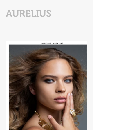
AURELIUS